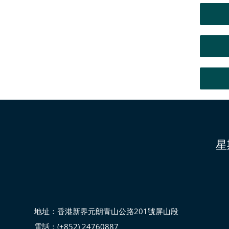
星
地址：香港新界元朗青山公路201號屏山段
電話：(+852) 24760887