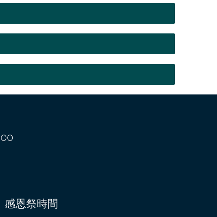
00
感恩祭時間