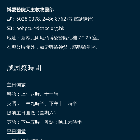
博愛醫院天主教牧靈部
：6028 0378, 2486 8762 (設電話錄音)
：pohpcu@dchpc.org.hk
地址：新界元朗坳頭博愛醫院七樓 7C-25 室。
在辦公時間外，如需聯絡神父，請聯絡堂區。
感恩祭時間
主日彌撒
粵語：上午八時、十一時
英語：上午九時半、下午十二時半
提前主日彌撒（星期六）
英語：下午五時，
粵語
：晚上六時半
平日彌撒