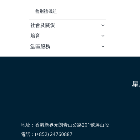
善別禮儀組
社會及關愛
培育
堂區服務
星
地址：香港新界元朗青山公路201號屏山段
電話：(+852) 24760887