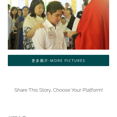
聯絡我們
ENGLISH
更多圖片-MORE PICTURES
Share This Story, Choose Your Platform!