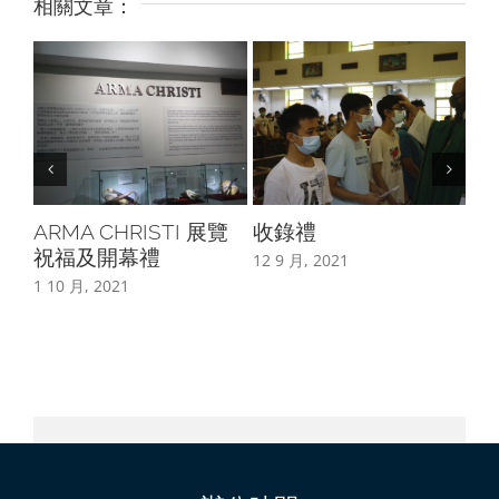
相關文章：
ARMA CHRISTI 展覽
收錄禮
嬰
祝福及開幕禮
12 9 月, 2021
8 8
1 10 月, 2021