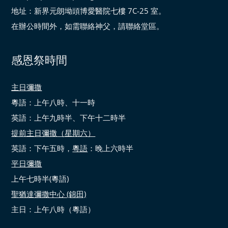
地址：新界元朗坳頭博愛醫院七樓 7C-25 室。
在辦公時間外，如需聯絡神父，請聯絡堂區。
感恩祭時間
主日彌撒
粵語：上午八時、十一時
英語：上午九時半、下午十二時半
提前主日彌撒（星期六）
英語：下午五時，
粵語
：晚上六時半
平日彌撒
上午七時半(粵語)
聖猶達彌撒中心 (錦田)
主日：上午八時（粵語）