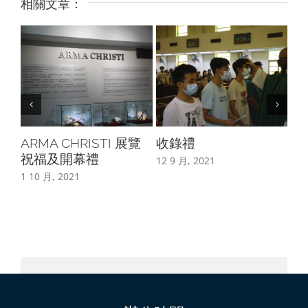
相關文章：
ARMA CHRISTI 展覽
收錄禮
嬰
祝福及開幕禮
12 9 月, 2021
8 8
1 10 月, 2021