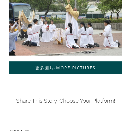
聯絡我們
ENGLISH
更多圖片-MORE PICTURES
Share This Story, Choose Your Platform!