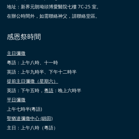
地址：新界元朗坳頭博愛醫院七樓 7C-25 室。
在辦公時間外，如需聯絡神父，請聯絡堂區。
感恩祭時間
主日彌撒
粵語：上午八時、十一時
英語：上午九時半、下午十二時半
提前主日彌撒（星期六）
英語：下午五時，
粵語
：晚上六時半
平日彌撒
上午七時半(粵語)
聖猶達彌撒中心 (錦田)
主日：上午八時（粵語）