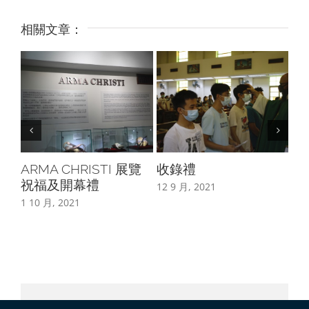
相關文章：
ARMA CHRISTI 展覽
收錄禮
嬰
祝福及開幕禮
12 9 月, 2021
8 8
1 10 月, 2021