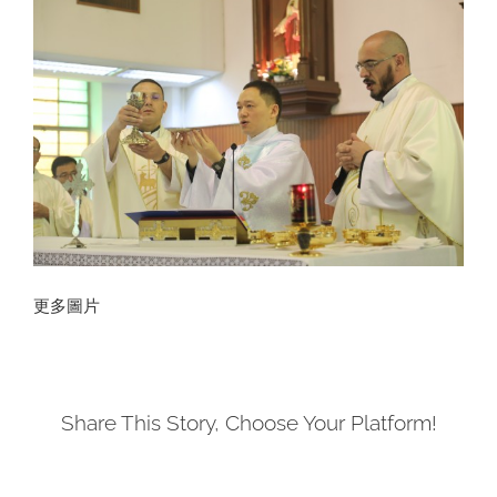
聯絡我們
ENGLISH
更多圖片
Share This Story, Choose Your Platform!