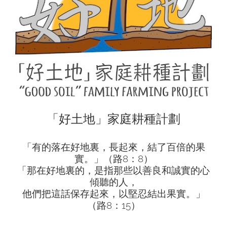
聯絡我們
ENGLISH
「好土地
」
家庭耕種計劃
「有的落在好地裏，長起來，結了百倍的果
實。」（路8：8）
「那在好地裏的，是指那些以善良和誠實的心
傾聽的人，
他們把這話保存起來，以堅忍結出果實。」
（路8：15）