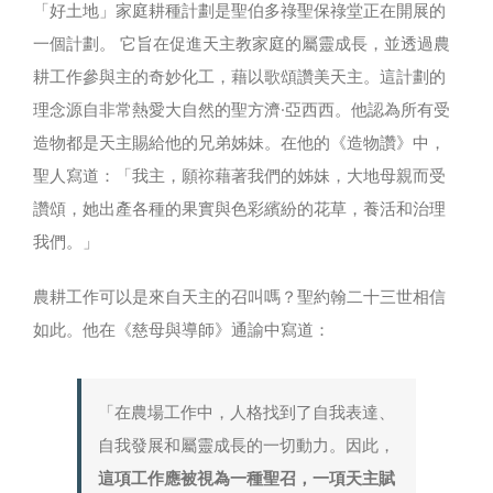
「好土地」家庭耕種計劃是聖伯多祿聖保祿堂正在開展的
一個計劃。 它旨在促進天主教家庭的屬靈成長，並透過農
耕工作參與主的奇妙化工，藉以歌頌讚美天主。這計劃的
理念源自非常熱愛大自然的聖方濟·亞西西。他認為所有受
造物都是天主賜給他的兄弟姊妹。在他的《造物讚》中，
聖人寫道：「我主，願祢藉著我們的姊妹，大地母親而受
讚頌，她出產各種的果實與色彩繽紛的花草，養活和治理
我們。」
農耕工作可以是來自天主的召叫嗎？聖約翰二十三世相信
如此。他在《慈母與導師》通諭中寫道：
「在農場工作中，人格找到了自我表達、
自我發展和屬靈成長的一切動力。因此，
這項工作應被視為一種聖召，一項天主賦