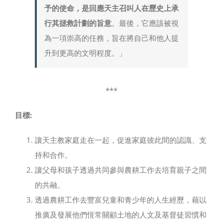
予的使命，是回應天主召叫人在歷史上承
行其拯救計劃的旨意
。最後，它應該被視
為一項崇高的任務，旨在將自己和他人提
升到更高的文明程度。」
***
目標
:
讓天主教家庭走在一起，促進家庭彼此間的認識、支
持和合作。
讓父母和孩子透過共同參與農耕工作去培育親子之間
的共融。
透過農耕工作去豐富兒童和青少年的人生經歷，藉以
推廣及發展他們恆常關顧土地的人文及基督徒習慣和