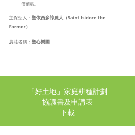
價值觀。
主保聖人：
聖依西多祿農人（Saint Isidore the
Farmer）
農莊名稱：
聖心樂園
「好土地」家庭耕種計劃
協議書及申請表
-下載-