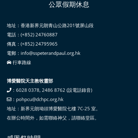
公眾假期休息
地址：香港新界元朗青山公路201號屏山段
電話：(+852) 24760887
傳真：(+852) 24795965
電郵：info@sspeterandpaul.org.hk
行車路線
博愛醫院天主教牧靈部
：6028 0378, 2486 8762 (設電話錄音)
：pohpcu@dchpc.org.hk
地址：新界元朗坳頭博愛醫院七樓 7C-25 室。
在辦公時間外，如需聯絡神父，請聯絡堂區。