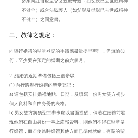
必須向註冊處呈交父親或母親（如父親已去世或精神
不健全）或合法監護人（如父親及母親已去世或精神
不健全）之同意書。
二、教律之規定：
向舉行婚禮的聖堂登記的手續應盡量提早辦理，但無論如
何，至少要在預定的婚期之前六個月。
2. 結婚的近期準備包括三個步驟
(1) 向行將舉行婚禮的聖堂登記：
a) 這包括安排婚禮地點、日期，及填寫一份男女雙方初步
個人資料和自由身份的表格。
b) 男女雙方將獲聖堂辦事處以書面提醒，倘若在婚禮前發
現他們在自由身份一事上虛報資料，則他們不得在聖堂舉
行婚禮，而即使當時婚禮其他方面已準備就緒，有關的聖