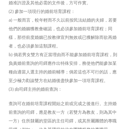
婚准許證及其他必需的文件後，方可作實。
(2) 參加一項現行的婚前培育課程：
a) 一般而言，較年輕而不久以前按民法結婚的夫婦，若要
他們的婚姻獲教會確認，也必須參加婚前培育課程；同
樣，那些前度婚姻已按教律宣判無效或已獲解除而欲再婚
者，也必須參加這類課程。
b) 倘若男女雙方有正當理由而不能參加婚前培育課程，則
負責婚前查詢的司鐸應作出特殊安排，務使他們能參加某
種由適當人選主持的婚前輔導；倘若這也不可行的話，應
至少極力勸諭雙方在結婚後盡快參加一項培育課程。
(3) 由司鐸主持的婚前查詢：
查詢可在婚前培育課程開始之前或完成之後進行。主持婚
前查詢的司鐸，應是教友一方（若雙方為教友，則為其中
一方）住所隸屬的堂區的主任司鐸，或其所屬團體的專職