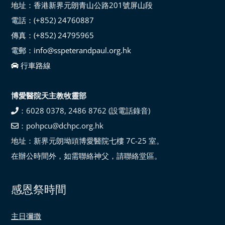
地址：香港新界元朗青山公路201號屏山段
電話：(+852) 24760887
傳真：(+852) 24795965
電郵：info@sspeterandpaul.org.hk
行車路線
博愛醫院天主教牧靈部
：6028 0378, 2486 8762 (設電話錄音)
：pohpcu@dchpc.org.hk
地址：新界元朗坳頭博愛醫院七樓 7C-25 室。
在辦公時間外，如需聯絡神父，請聯絡堂區。
感恩祭時間
主日彌撒