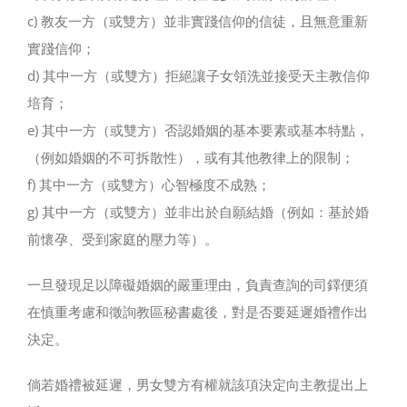
c) 教友一方（或雙方）並非實踐信仰的信徒，且無意重新
實踐信仰；
d) 其中一方（或雙方）拒絕讓子女領洗並接受天主教信仰
培育；
e) 其中一方（或雙方）否認婚姻的基本要素或基本特點，
（例如婚姻的不可拆散性），或有其他教律上的限制；
f) 其中一方（或雙方）心智極度不成熟；
g) 其中一方（或雙方）並非出於自願結婚（例如：基於婚
前懷孕、受到家庭的壓力等）。
一旦發現足以障礙婚姻的嚴重理由，負責查詢的司鐸便須
在慎重考慮和徵詢教區秘書處後，對是否要延遲婚禮作出
決定。
倘若婚禮被延遲，男女雙方有權就該項決定向主教提出上