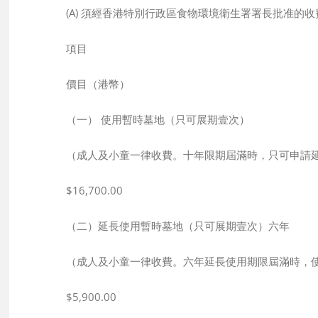
(A) 須經香港特別行政區食物環境衛生署署長批准的
項目
價目（港幣）
（一） 使用暫時墓地（只可展期壹次）
（成人及小童一律收費。十年限期屆滿時，只可申請
$16,700.00
（二）延長使用暫時墓地（只可展期壹次）六年
（成人及小童一律收費。六年延長使用期限屆滿時，
$5,900.00