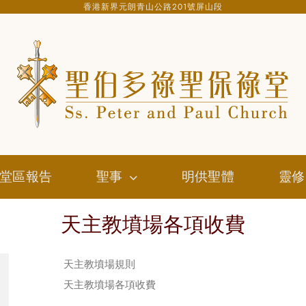
香港新界元朗青山公路201號屏山段
堂區報告
聖事
明供聖體
靈修
天主教墳場各項收費
天主教墳場規則
天主教墳場各項收費