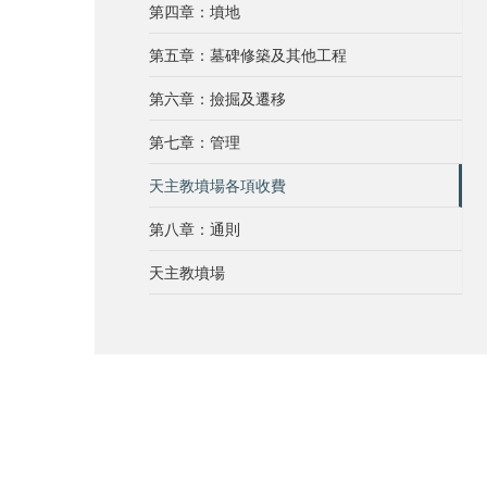
第四章：墳地
第五章：墓碑修築及其他工程
第六章：撿掘及遷移
第七章：管理
天主教墳場各項收費
第八章：通則
天主教墳場