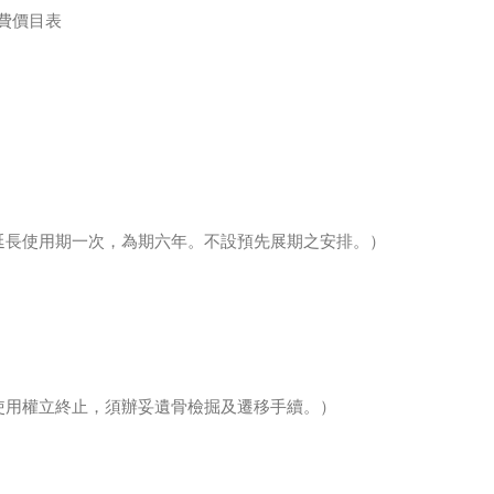
收費價目表
延長使用期一次，為期六年。不設預先展期之安排。）
使用權立終止，須辦妥遺骨檢掘及遷移手續。）