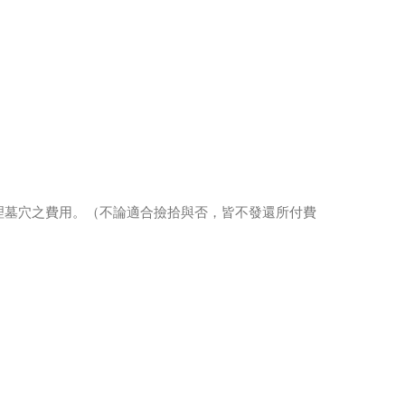
理墓穴之費用。（不論適合撿拾與否，皆不發還所付費