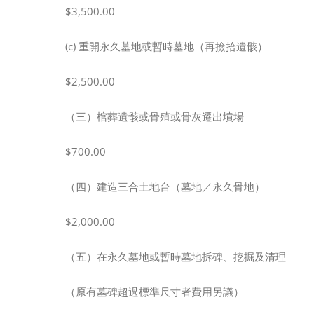
$3,500.00
(c) 重開永久墓地或暫時墓地（再撿拾遺骸）
$2,500.00
（三）棺葬遺骸或骨殖或骨灰遷出墳場
$700.00
（四）建造三合土地台（墓地／永久骨地）
$2,000.00
（五）在永久墓地或暫時墓地拆碑、挖掘及清理
（原有墓碑超過標準尺寸者費用另議）