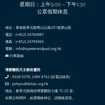
星期日：上午9:00 – 下午1:30
公眾假期休息
地址：香港新界元朗青山公路201號屏山段
電話：(+852) 24760887
傳真：(+852) 24795965
電郵：info@sspeterandpaul.org.hk
行車路線
博愛醫院天主教牧靈部
：6028 0378, 2486 8762 (設電話錄音)
：pohpcu@dchpc.org.hk
地址：新界元朗坳頭博愛醫院七樓 7C-25 室。
在辦公時間外，如需聯絡神父，請聯絡堂區。