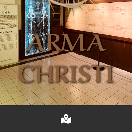
聯絡我們
ARMA
ENGLISH
CHRISTI