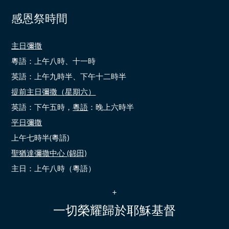
感恩祭時間
主日彌撒
粵語：上午八時、十一時
英語：上午九時半、下午十二時半
提前主日彌撒（星期六）
英語：下午五時，
粵語
：晚上六時半
平日彌撒
上午七時半(粵語)
聖猶達彌撒中心 (錦田)
主日：上午八時（粵語）
+
一切榮耀歸於耶穌基督