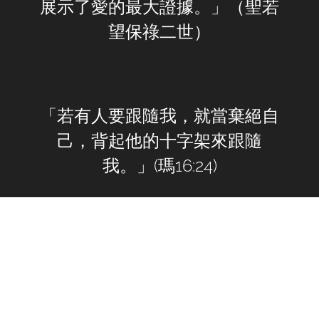
展示了愛的最大證據。」（聖若
望保祿二世）
「若有人要跟隨我，就當棄絕自
己，背起他的十字架來跟隨
我。」(瑪16:24)